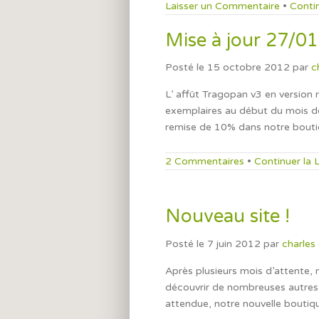
Laisser un Commentaire
•
Conti
Mise à jour 27/0
Posté le
15 octobre 2012
par
c
L’ affût Tragopan v3 en version
exemplaires au début du mois d
remise de 10% dans notre boutiqu
2 Commentaires
•
Continuer la 
Nouveau site !
Posté le
7 juin 2012
par
charles
Après plusieurs mois d’attente, n
découvrir de nombreuses autres
attendue, notre nouvelle boutiq