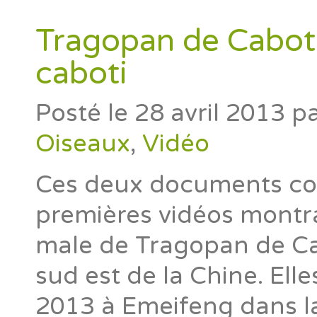
Tragopan de Cabot
caboti
Posté le
28 avril 2013
p
Oiseaux
,
Vidéo
Ces deux documents con
premières vidéos montran
male de Tragopan de C
sud est de la Chine. Elle
2013 à Emeifeng dans la