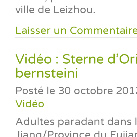
ville de Leizhou.
Laisser un Commentair
Vidéo : Sterne d’Or
bernsteini
Posté le
30 octobre 201
Vidéo
Adultes paradant dans l
Jiang/Province du Fuji