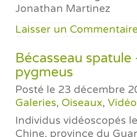
Jonathan Martinez
Laisser un Commentair
Bécasseau spatule
pygmeus
Posté le
23 décembre 2
Galeries
,
Oiseaux
,
Vidéo
Individus vidéoscopés 
Chine, province du Gua