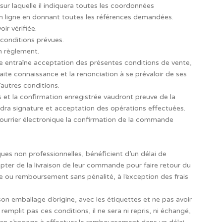
n sur laquelle il indiquera toutes les coordonnées
n ligne en donnant toutes les références demandées.
ir vérifiée.
 conditions prévues.
 règlement.
 entraîne acceptation des présentes conditions de vente,
aite connaissance et la renonciation à se prévaloir de ses
autres conditions.
 et la confirmation enregistrée vaudront preuve de la
udra signature et acceptation des opérations effectuées.
urrier électronique la confirmation de la commande
es non professionnelles, bénéficient d’un délai de
pter de la livraison de leur commande pour faire retour du
 ou remboursement sans pénalité, à l’exception des frais
 son emballage d’origine, avec les étiquettes et ne pas avoir
ne remplit pas ces conditions, il ne sera ni repris, ni échangé,