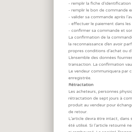
- remplir la fiche d’identificatio
- remplir le bon de commande e
- valider sa commande après l’avo
- effectuer le paiement dans les
- confirmer sa commande et son
La confirmation de la commande
la reconnaissance d’en avoir parf
propres conditions d’achat ou d’
L’ensemble des données fournies
transaction. La confirmation va
Le vendeur communiquera par co
enregistrée.
Rétractation
Les acheteurs, personnes physiqu
rétractation de sept jours à com
produit au vendeur pour échange
de retour.
L’article devra être intact, dans
été utilisé. Si l’article retourné 