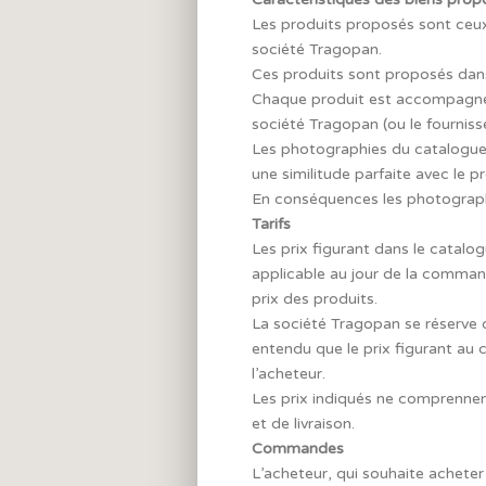
Les produits proposés sont ceux 
société Tragopan.
Ces produits sont proposés dans 
Chaque produit est accompagné d’
société Tragopan (ou le fournisse
Les photographies du catalogue 
une similitude parfaite avec le 
En conséquences les photographi
Tarifs
Les prix figurant dans le catal
applicable au jour de la comman
prix des produits.
La société Tragopan se réserve 
entendu que le prix figurant au 
l’acheteur.
Les prix indiqués ne comprennen
et de livraison.
Commandes
L’acheteur, qui souhaite acheter