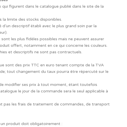
qui figurent dans le catalogue publié dans le site de la
la limite des stocks disponibles.
un descriptif établi avec le plus grand soin par la
ur).
sont les plus fidèles possibles mais ne peuvent assurer
produit offert, notamment en ce qui concerne les couleurs.
es et descriptifs ne sont pas contractuels.
ogue sont des prix TTC en euro tenant compte de la TVA
de; tout changement du taux pourra être répercuté sur le
de modifier ses prix à tout moment, étant toutefois
catalogue le jour de la commande sera le seul applicable à
t pas les frais de traitement de commandes, de transport
 un produit doit obligatoirement :