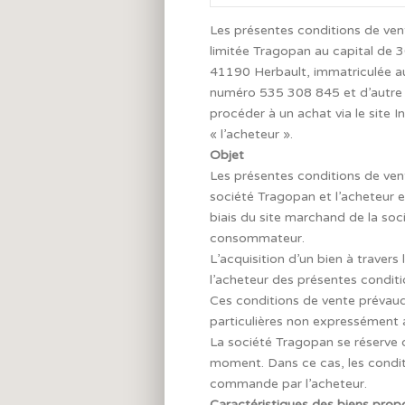
Les présentes conditions de vent
limitée Tragopan au capital de 3
41190 Herbault, immatriculée au
numéro 535 308 845 et d’autre 
procéder à un achat via le site
« l’acheteur ».
Objet
Les présentes conditions de vente
société Tragopan et l’acheteur e
biais du site marchand de la soc
consommateur.
L’acquisition d’un bien à travers
l’acheteur des présentes conditi
Ces conditions de vente prévaud
particulières non expressément 
La société Tragopan se réserve 
moment. Dans ce cas, les conditi
commande par l’acheteur.
Caractéristiques des biens prop