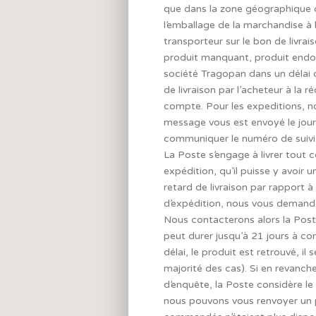
que dans la zone géographique co
l’emballage de la marchandise à 
transporteur sur le bon de livrai
produit manquant, produit endo
société Tragopan dans un délai d
de livraison par l’acheteur à la 
compte. Pour les expeditions, no
message vous est envoyé le jour 
communiquer le numéro de suivi 
La Poste s’engage à livrer tout 
expédition, qu’il puisse y avoir u
retard de livraison par rapport 
d’expédition, nous vous demando
Nous contacterons alors la Pos
peut durer jusqu’à 21 jours à co
délai, le produit est retrouvé, i
majorité des cas). Si en revanche
d’enquête, la Poste considère l
nous pouvons vous renvoyer un pr