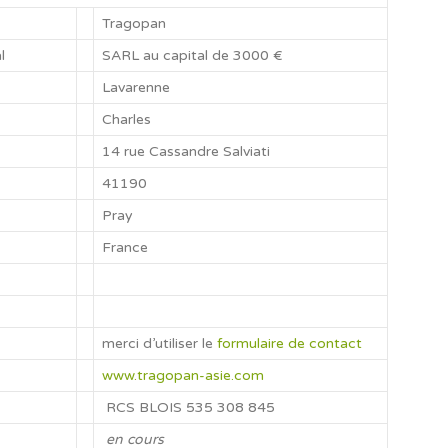
Tragopan
l
SARL au capital de 3000 €
Lavarenne
Charles
14 rue Cassandre Salviati
41190
Pray
France
merci d’utiliser le
formulaire de contact
www.tragopan-asie.com
RCS BLOIS 535 308 845
en cours