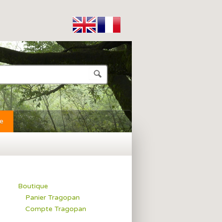
e
Boutique
Panier Tragopan
Compte Tragopan